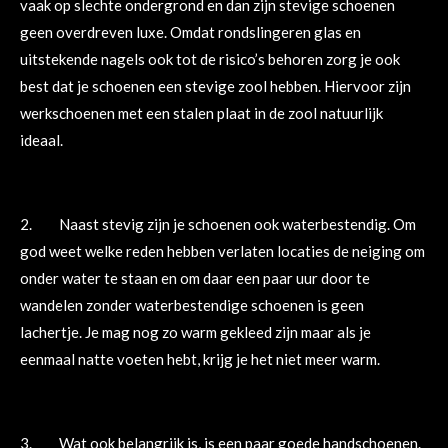
vaak op slechte ondergrond en dan zijn stevige schoenen
geen overdreven luxe. Omdat rondslingeren glas en
uitstekende nagels ook tot de risico’s behoren zorg je ook
best dat je schoenen een stevige zool hebben. Hiervoor zijn
werkschoenen met een stalen plaat in de zool natuurlijk
ideaal.
2. Naast stevig zijn je schoenen ook waterbestendig. Om
god weet welke reden hebben verlaten locaties de neiging om
onder water te staan en om daar een paar uur door te
wandelen zonder waterbestendige schoenen is geen
lachertje. Je mag nog zo warm gekleed zijn maar als je
eenmaal natte voeten hebt, krijg je het niet meer warm.
3. Wat ook belangrijk is, is een paar goede handschoenen.