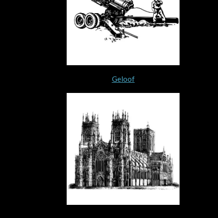
Geloof