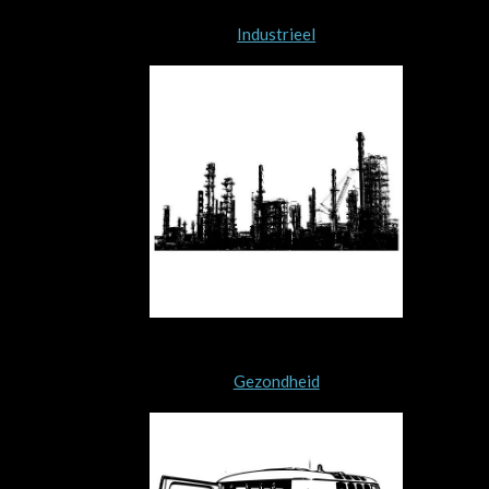
Industrieel
Gezondheid