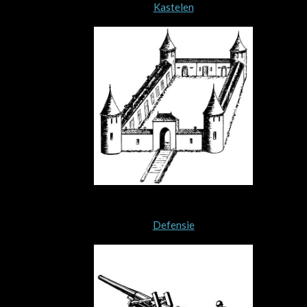
Kastelen
Defensie