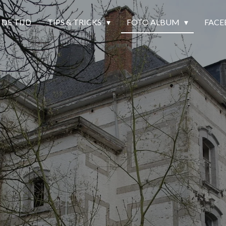
 DE TIJD
TIPS & TRICKS
FOTO ALBUM
FACE