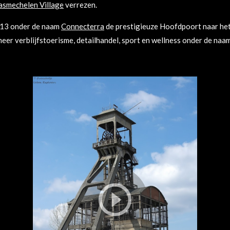
smechelen Village
verrezen.
2013 onder de naam
Connecterra
de prestigieuze Hoofdpoort naar he
eer verblijfstoerisme, detailhandel, sport en wellness onder de naam 