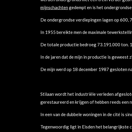
mijnschachten
gedempt en is het ondergrondse
De ondergrondse verdiepingen lagen op 600, 70
In 1955 bereikte men de maximale tewerkstell
De totale productie bedroeg 73.191.000 ton. 1
In de jaren dat de mijn in productie is geweest 
De mijn werd op 18 december 1987 gesloten na
Stilaan wordt het industriële verleden afgesl
gerestaureerd en krijgen of hebben reeds een
In een van de dubbele woningen in de cité is si
Tegenwoordig ligt in Eisden het belangrijkste