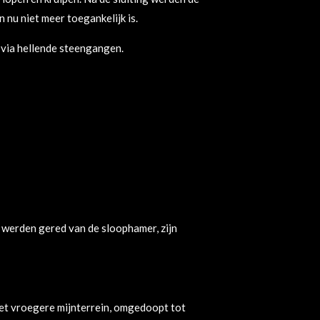
jn nu niet meer toegankelijk is.
 via hellende steengangen.
 werden gered van de sloophamer, zijn
het vroegere mijnterrein, omgedoopt tot