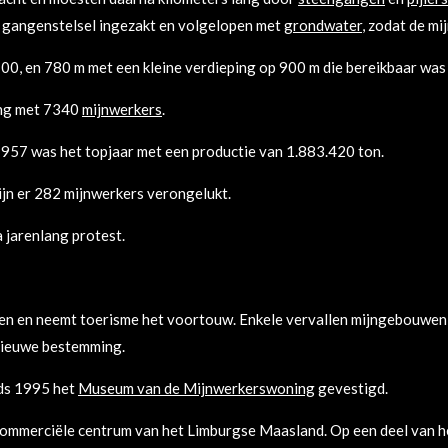
 gangenstelsel ingezakt en volgelopen met
grondwater
, zodat de mi
0, en 780 m met een kleine verdieping op 900 m die bereikbaar was
ing met 7340
mijnwerkers
.
957 was het topjaar met een productie van 1.883.420 ton.
zijn er 282 mijnwerkers verongelukt.
 jarenlang protest.
oten en neemt toerisme het voortouw. Enkele vervallen mijngebouwen
 nieuwe bestemming.
nds 1995 het
Museum van de Mijnwerkerswoning
gevestigd.
 commerciële centrum van het Limburgse Maasland. Op een deel van 