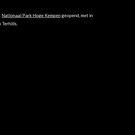
t
Nationaal Park Hoge Kempen
geopend, met in
Terhills.