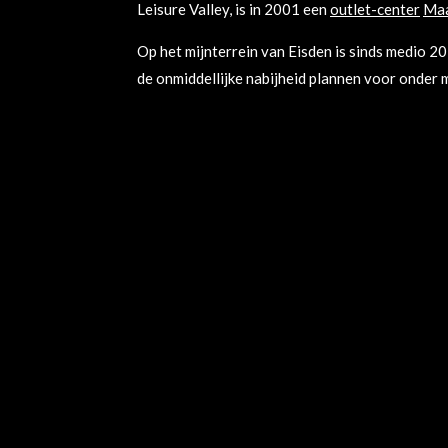
Leisure Valley, is in 2001 een
outlet-center
Maa
Op het mijnterrein van Eisden is sinds medio 
de onmiddellijke nabijheid plannen voor onder m