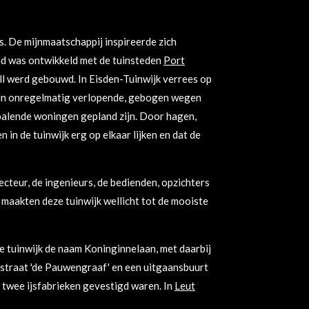
s. De mijnmaatschappij inspireerde zich
nd was ontwikkeld met de tuinsteden
Port
all werd gebouwd. In Eisden-Tuinwijk verrees op
ijn onregelmatig verlopende, gebogen wegen
palende woningen gepland zijn. Door hagen,
in de tuinwijk erg op elkaar lijken en dat de
ecteur, de ingenieurs, de bedienden, opzichters
maakten deze tuinwijk wellicht tot de mooiste
e tuinwijk de naam Koninginnelaan, met daarbij
lstraat 'de Pauwengraaf' en een uitgaansbuurt
n twee ijsfabrieken gevestigd waren. In
Leut