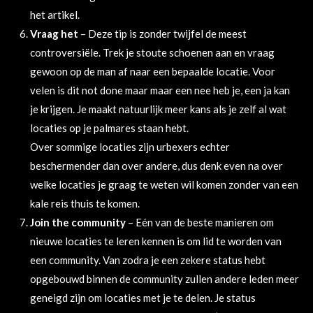
het artikel.
Vraag het
– Deze tip is zonder twijfel de meest
controversiële. Trek je stoute schoenen aan en vraag
gewoon op de man af naar een bepaalde locatie. Voor
velen is dit
not done
maar maar een nee heb je, een ja kan
je krijgen. Je maakt natuurlijk meer kans als je zelf al wat
locaties op je palmares staan hebt.
Over sommige locaties zijn urbexers echter
beschermender dan over andere, dus denk even na over
welke locaties je graag te weten wil komen zonder van een
kale reis thuis te komen.
Join the community
– Eén van de beste manieren om
nieuwe locaties te leren kennen is om lid te worden van
een community. Van zodra je een zekere status hebt
opgebouwd binnen de community zullen andere leden meer
geneigd zijn om locaties met je te delen. Je status