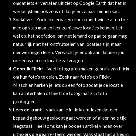
omdat iets er verlaten uit ziet op Google Earth dat het in
werkelijkheid ook zo is of dat je er zomaar binnen kan.
Socialize
– Zoek een ervaren urbexer met wie je af en toe
mee op stap mag en leer zo nieuwe locaties kennen. Let
wel op, het hoofddoel om met iemand op pad te gaan mag
natuurlijk niet het ‘ontfrutselen’ van locaties zijn, maar
nieuwe dingen leren. Verwacht je er ook aan dat men jou
ook eens om een locatie zal vragen.
Gebruik Flickr
– Veel fotografen maken gebruik van Flickr
om hun foto’s te delen. Zoek naar foto’s op Flickr.
Misschien herken je iets op een foto zodat je de locatie
kan achterhalen of heeft de fotograaf zijn foto
geotagged.
Lees de krant
– vaak kan je in de krant lezen dat een
bepaald gebouw gesloopt gaat worden of al een hele tijd
leegstaat. Heel soms kan je ook een artikel vinden over
urbexers die gearresteerd werden. Vaak staat het adres in