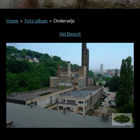
Home
»
Foto album
»
Onderwijs
Val Benoit