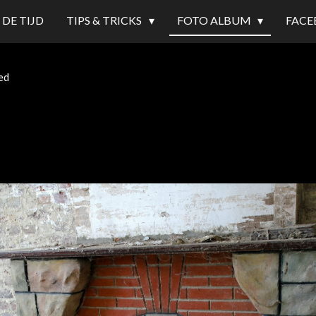
 DE TIJD
TIPS & TRICKS
FOTO ALBUM
FACE
ed