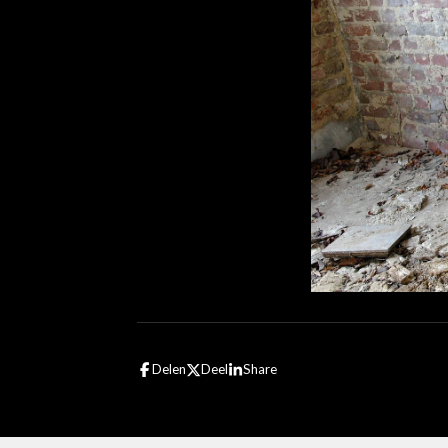
Delen
Deel
Share