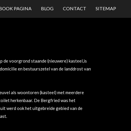
BOOK PAGINA
BLOG
CONTACT
SITEMAP
p de voorgrond staande (nieuwere) kasteel,is
 domicilie en bestuurszetel van de landdrost van
euvel als woontoren (kasteel) met meerdere
 toilet herkenbaar. De Bergfried was het
uit werd ook het uitgebreide gebied van de
ast.