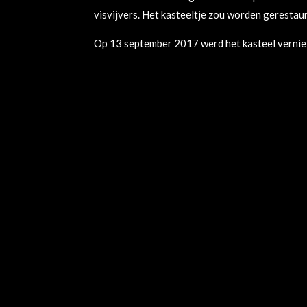
visvijvers. Het kasteeltje zou worden gerestau
Op 13 september 2017 werd het kasteel verniel