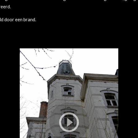
reerd.
d door een brand.