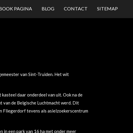
BOOK PAGINA
BLOG
CONTACT
SITEMAP
emeester van Sint-Truiden. Het wit
kasteel daar onderdeel van uit. Ook na de
uut van de Belgische Luchtmacht werd. Dit
en Fliegerdorf tevens als asielzoekerscentrum
 in een park van 16 ha met onder meer